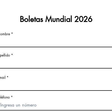
Boletas Mundial 2026
ombre
pellido
mail
eléfono