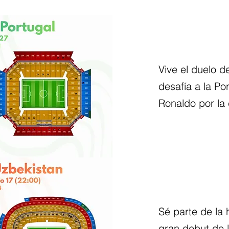
Vive el duelo d
desafía a la Po
Ronaldo por la
Sé parte de la h
gran debut de 