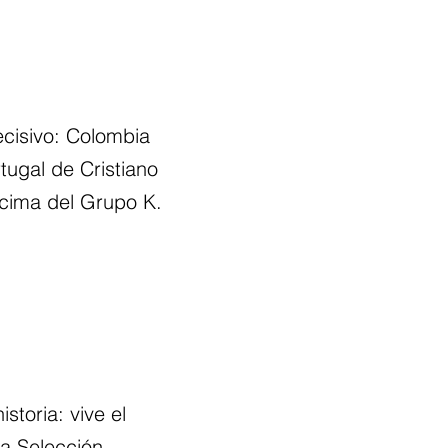
ecisivo: Colombia
rtugal de Cristiano
 cima del Grupo K.
istoria: vive el
la Selección