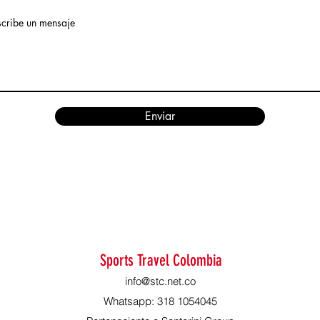
scribe un mensaje
Enviar
Sports Travel Colombia
info@stc.net.co
Whatsapp: 318 1054045